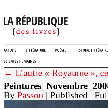
ACCUEIL
LITTÉRATURE
POÉSIE
HISTOIRE LITTÉRAIR
SCIENCES HUMAINES
← L’autre « Royaume », cel
Peintures_Novembre_200
By
Passou
| Published
| Ful