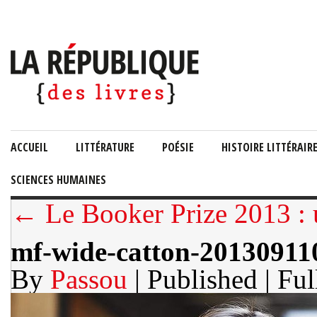
ACCUEIL
LITTÉRATURE
POÉSIE
HISTOIRE LITTÉRAIR
SCIENCES HUMAINES
← Le Booker Prize 2013 : 
mf-wide-catton-2013091
By
Passou
| Published
| Ful