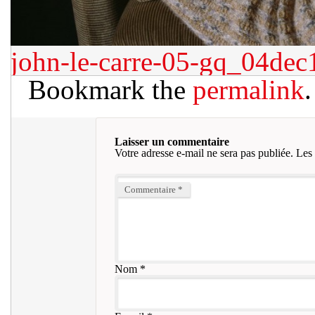
john-le-carre-05-gq_04de
Bookmark the
permalink
.
Laisser un commentaire
Votre adresse e-mail ne sera pas publiée.
Les 
Commentaire
*
Nom
*