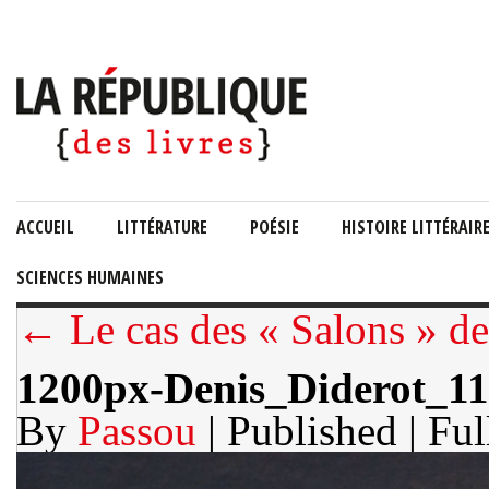
ACCUEIL
LITTÉRATURE
POÉSIE
HISTOIRE LITTÉRAIR
SCIENCES HUMAINES
← Le cas des « Salons » de
1200px-Denis_Diderot_11
By
Passou
| Published
| Ful