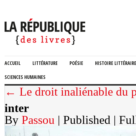
ACCUEIL
LITTÉRATURE
POÉSIE
HISTOIRE LITTÉRAIR
SCIENCES HUMAINES
← Le droit inaliénable du p
inter
By
Passou
| Published
| Ful