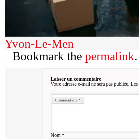
Yvon-Le-Men
Bookmark the
permalink
.
Laisser un commentaire
Votre adresse e-mail ne sera pas publiée.
Les 
Commentaire
*
Nom
*