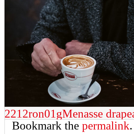
2212ron01gMenasse
drape
Bookmark the
permalink
.