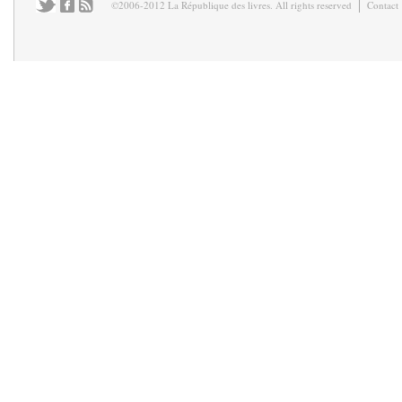
©2006-2012 La République des livres. All rights reserved
Contact