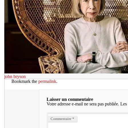
john bryson
Bookmark the
permalink
.
Laisser un commentaire
Votre adresse e-mail ne sera pas publiée.
Les 
Commentaire
*