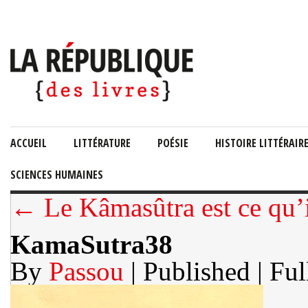
ACCUEIL
LITTÉRATURE
POÉSIE
HISTOIRE LITTÉRAIR
SCIENCES HUMAINES
← Le Kâmasûtra est ce qu’i
KamaSutra38
By
Passou
| Published
| Ful