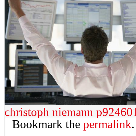
christoph niemann
p924601
Bookmark the
permalink
.