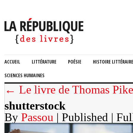
ACCUEIL
LITTÉRATURE
POÉSIE
HISTOIRE LITTÉRAIR
SCIENCES HUMAINES
← Le livre de Thomas Pikett
shutterstock
By
Passou
| Published
| Ful