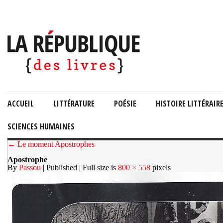
ACCUEIL
LITTÉRATURE
POÉSIE
HISTOIRE LITTÉRAIR
SCIENCES HUMAINES
← Le moment Apostrophes
Apostrophe
By
Passou
| Published
| Full size is
800 × 558
pixels