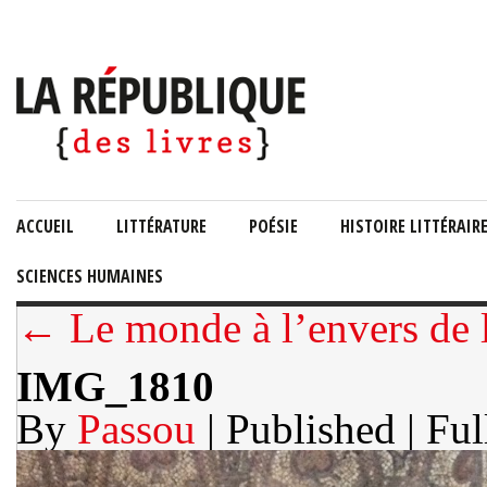
ACCUEIL
LITTÉRATURE
POÉSIE
HISTOIRE LITTÉRAIR
SCIENCES HUMAINES
← Le monde à l’envers de l
IMG_1810
By
Passou
| Published
| Ful