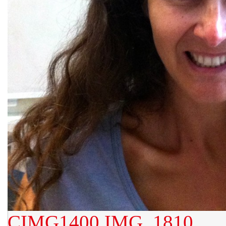
CIMG1400
IMG_1810