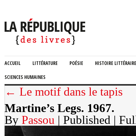
ACCUEIL
LITTÉRATURE
POÉSIE
HISTOIRE LITTÉRAIR
SCIENCES HUMAINES
← Le motif dans le tapis
Martine’s Legs. 1967.
By
Passou
| Published
| Ful