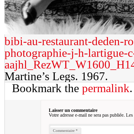
bibi-au-restaurant-deden-r
photographie-j-h-lartigue-c
aajhl_RezWT_W1600_H1
Martine’s Legs. 1967.
Bookmark the
permalink
.
Laisser un commentaire
Votre adresse e-mail ne sera pas publiée.
Les 
Commentaire
*