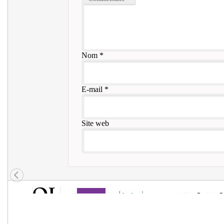
Nom
*
E-mail
*
Site web