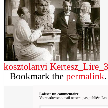
kosztolanyi
Kertesz_Lire_
Bookmark the
permalink
.
Laisser un commentaire
Votre adresse e-mail ne sera pas publiée.
Les 