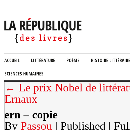
ACCUEIL
LITTÉRATURE
POÉSIE
HISTOIRE LITTÉRAIR
SCIENCES HUMAINES
← Le prix Nobel de littéra
Ernaux
ern – copie
By
Passou
| Published
| Ful