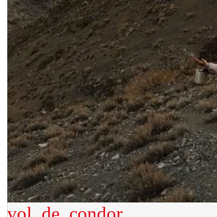
vol_de_condor