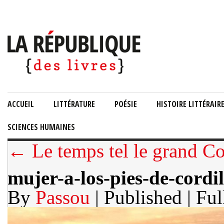
ACCUEIL
LITTÉRATURE
POÉSIE
HISTOIRE LITTÉRAIR
SCIENCES HUMAINES
← Le temps tel le grand C
mujer-a-los-pies-de-cordil
By
Passou
| Published
| Ful