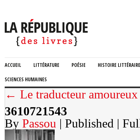
ACCUEIL
LITTÉRATURE
POÉSIE
HISTOIRE LITTÉRAIR
SCIENCES HUMAINES
← Le traducteur amoureux
3610721543
By
Passou
| Published
| Ful