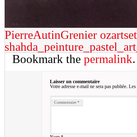
PierreAutinGrenier
ozartse
shahda_peinture_pastel_a
Bookmark the
permalink
.
Laisser un commentaire
Votre adresse e-mail ne sera pas publiée.
Les 
Commentaire
*
Nom
*