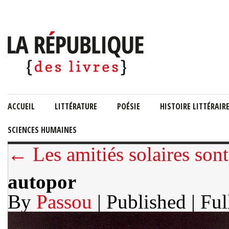
ACCUEIL
LITTÉRATURE
POÉSIE
HISTOIRE LITTÉRAIR
SCIENCES HUMAINES
← Les amitiés solaires son
autopor
By
Passou
| Published
| Ful