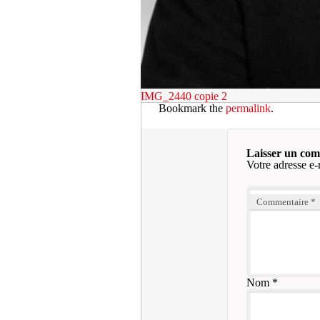
IMG_2440 copie 2
Bookmark the
permalink
.
Laisser un co
Votre adresse e-
Commentaire
*
Nom
*