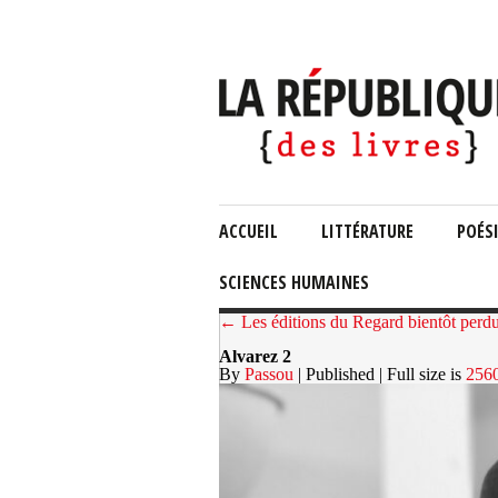
ACCUEIL
LITTÉRATURE
POÉS
SCIENCES HUMAINES
← Les éditions du Regard bientôt perd
Alvarez 2
By
Passou
| Published
| Full size is
256