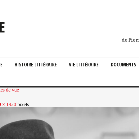
de Pier
IE
HISTOIRE LITTÉRAIRE
VIE LITTÉRAIRE
DOCUMENTS
ues de vue
0 × 1920
pixels