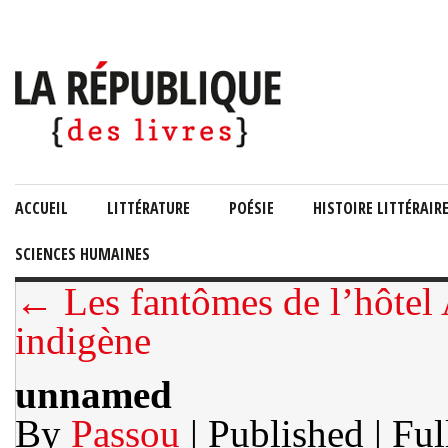
ACCUEIL
LITTÉRATURE
POÉSIE
HISTOIRE LITTÉRAIR
SCIENCES HUMAINES
← Les fantômes de l’hôtel 
indigène
unnamed
By
Passou
| Published
| Ful