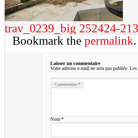
trav_0239_big
252424-21
Bookmark the
permalink
.
Laisser un commentaire
Votre adresse e-mail ne sera pas publiée.
Les 
Commentaire
*
Nom
*