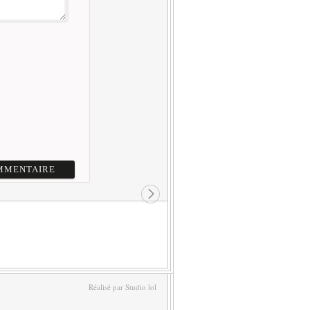
Réalisé par Studio lol