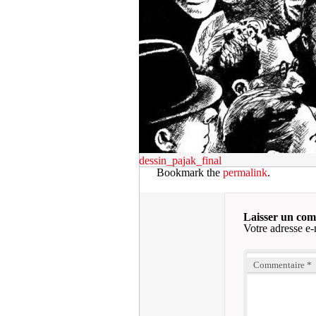
dessin_pajak_final
Bookmark the
permalink
.
Laisser un co
Votre adresse e-
Commentaire
*