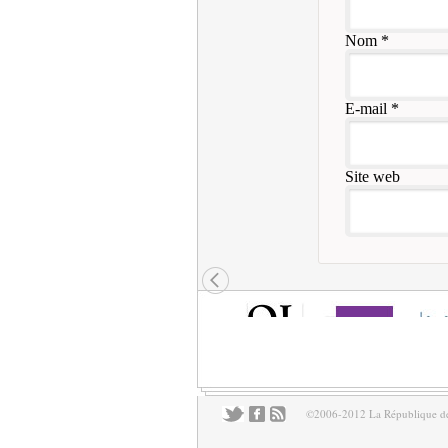
Nom
*
E-mail
*
Site web
©2006-2012 La République des 