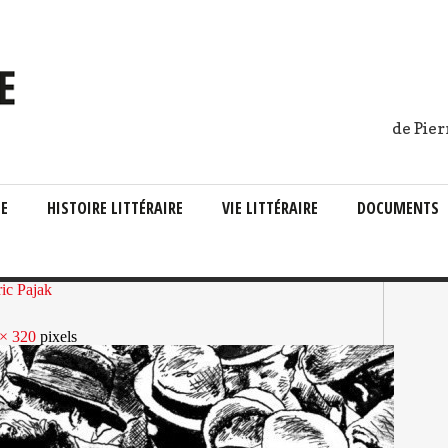
de Pier
IE
HISTOIRE LITTÉRAIRE
VIE LITTÉRAIRE
DOCUMENTS
ric Pajak
× 320
pixels