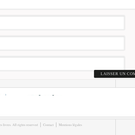
livres. All rights reserved
Contact
Mentions légales