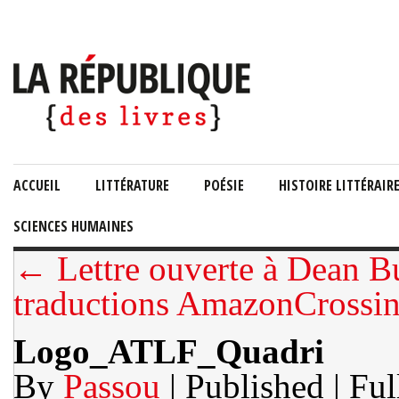
ACCUEIL
LITTÉRATURE
POÉSIE
HISTOIRE LITTÉRAIR
SCIENCES HUMAINES
← Lettre ouverte à Dean Bu
traductions AmazonCrossi
Logo_ATLF_Quadri
By
Passou
| Published
| Ful