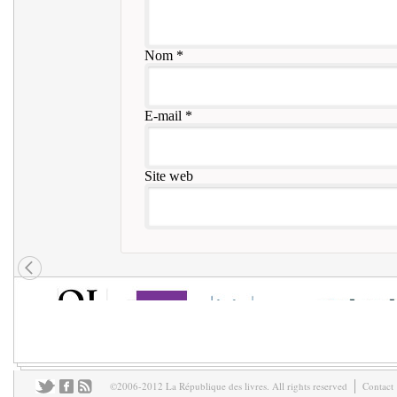
Nom
*
E-mail
*
Site web
©2006-2012 La République des livres. All rights reserved
Contact