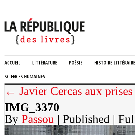
ACCUEIL
LITTÉRATURE
POÉSIE
HISTOIRE LITTÉRAIR
SCIENCES HUMAINES
← Javier Cercas aux prises 
IMG_3370
By
Passou
| Published
| Ful