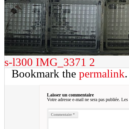
s-l300
IMG_3371 2
Bookmark the
permalink
.
Laisser un commentaire
Votre adresse e-mail ne sera pas publiée.
Les 
Commentaire
*