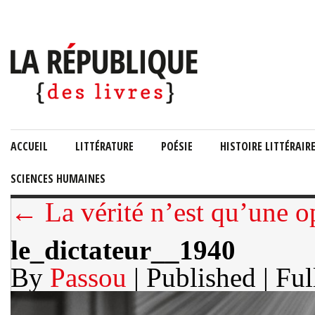
ACCUEIL
LITTÉRATURE
POÉSIE
HISTOIRE LITTÉRAIR
SCIENCES HUMAINES
← La vérité n’est qu’une o
le_dictateur__1940
By
Passou
| Published
| Ful