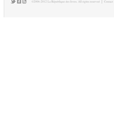
©2006-2012 La République des livres. All rights reserved
Contact