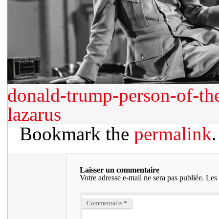
donald-trump-person-of-the
lazarus
Bookmark the
permalink
.
Laisser un commentaire
Votre adresse e-mail ne sera pas publiée.
Les 
Commentaire
*