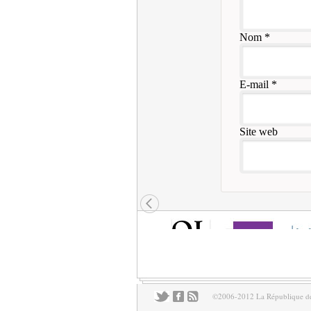
Nom
*
E-mail
*
Site web
©2006-2012 La République des 