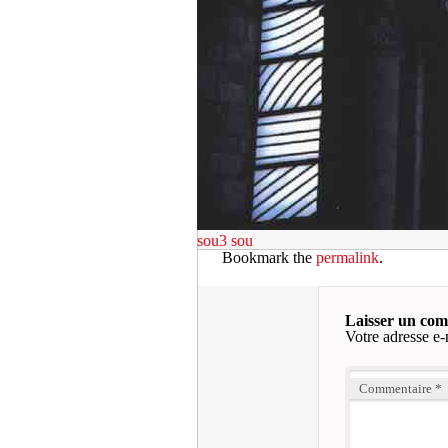
sou3
sou
Bookmark the
permalink
.
Laisser un co
Votre adresse e-
Commentaire
*