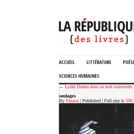
ACCUEIL
LITTÉRATURE
POÉS
SCIENCES HUMAINES
← Lydie Dattas dans sa nuit outrenoire
soulages
By
Passou
| Published
| Full size is
500 