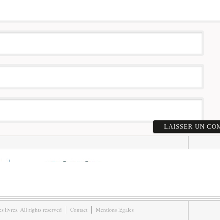
livres. All rights reserved
Contact
Mentions légales