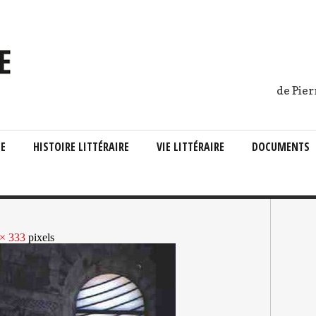
de Pier
IE
HISTOIRE LITTÉRAIRE
VIE LITTÉRAIRE
DOCUMENTS
× 333
pixels