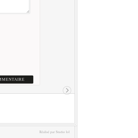
Réalisé par Studio lol