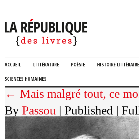
ACCUEIL
LITTÉRATURE
POÉSIE
HISTOIRE LITTÉRAIR
SCIENCES HUMAINES
← Mais malgré tout, ce mon
By
Passou
| Published
| Ful