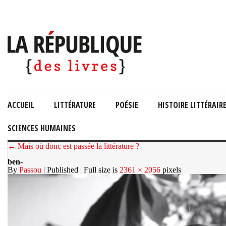
ACCUEIL
LITTÉRATURE
POÉSIE
HISTOIRE LITTÉRAIR
SCIENCES HUMAINES
← Mais où donc est passée la littérature ?
ben-
By
Passou
| Published
| Full size is
2361 × 2056
pixels