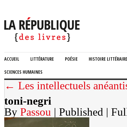
ACCUEIL
LITTÉRATURE
POÉSIE
HISTOIRE LITTÉRAIR
SCIENCES HUMAINES
← Les intellectuels anéanti
toni-negri
By
Passou
| Published
| Ful