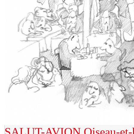
SALUT-AVION
Oiseau-et