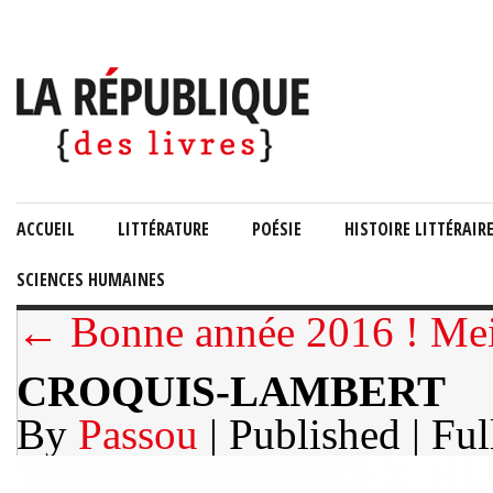
ACCUEIL
LITTÉRATURE
POÉSIE
HISTOIRE LITTÉRAIR
SCIENCES HUMAINES
← Bonne année 2016 ! Mei
CROQUIS-LAMBERT
By
Passou
| Published
| Ful