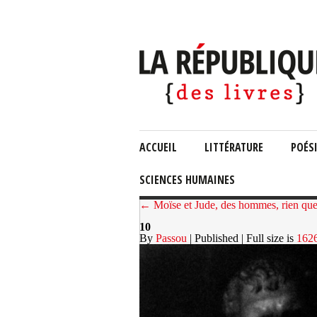
ACCUEIL
LITTÉRATURE
POÉS
SCIENCES HUMAINES
← Moïse et Jude, des hommes, rien qu
10
By
Passou
| Published
| Full size is
162