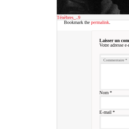
Ténèbres_..9
Bookmark the
permalink
.
Laisser un co
Votre adresse e-
Commentaire
*
Nom
*
E-mail
*