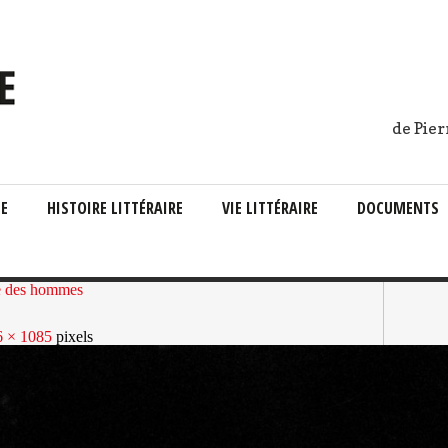
de Pier
IE
HISTOIRE LITTÉRAIRE
VIE LITTÉRAIRE
DOCUMENTS
e des hommes
6 × 1085
pixels