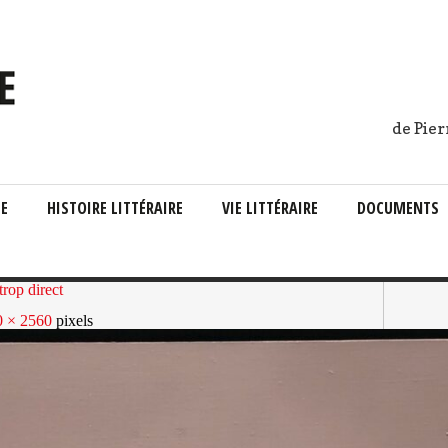
de Pier
IE
HISTOIRE LITTÉRAIRE
VIE LITTÉRAIRE
DOCUMENTS
rop direct
0 × 2560
pixels