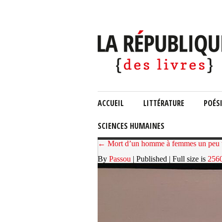
ACCUEIL
LITTÉRATURE
POÉS
SCIENCES HUMAINES
← Mort d’un homme à femmes un peu t
By
Passou
| Published
| Full size is
256