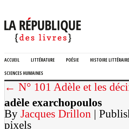
ACCUEIL
LITTÉRATURE
POÉSIE
HISTOIRE LITTÉRAIR
SCIENCES HUMAINES
← N° 101 Adèle et les déci
adèle exarchopoulos
By
Jacques Drillon
| Publi
pixels