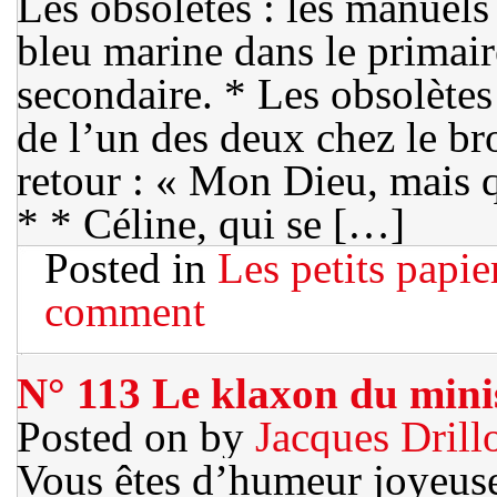
Les obsolètes : les manuels
bleu marine dans le primair
secondaire. * Les obsolètes 
de l’un des deux chez le bro
retour : « Mon Dieu, mais q
* * Céline, qui se […]
Posted in
Les petits papie
comment
N° 113 Le klaxon du mini
Posted on
by
Jacques Drill
Vous êtes d’humeur joyeuse,