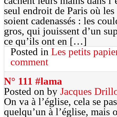
cachent leurs mains dans l’
seul endroit de Paris où le
soient cadenassés : les coul
gros, qui jouissent d’un su
ce qu’ils ont en […]
Posted in
Les petits papie
comment
N° 111 #lama
Posted on
by
Jacques Drill
On va à l’église, cela se pas
quelqu’un à l’église, mais o