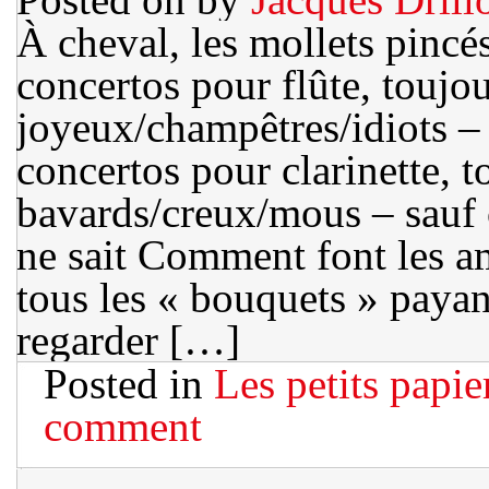
À cheval, les mollets pincés
concertos pour flûte, toujo
joyeux/champêtres/idiots –
concertos pour clarinette, t
bavards/creux/mous – sauf 
ne sait Comment font les am
tous les « bouquets » payan
regarder […]
Posted in
Les petits papie
comment