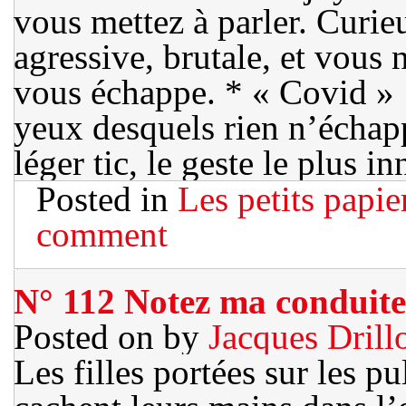
vous mettez à parler. Curie
agressive, brutale, et vous 
vous échappe. * « Covid » :
yeux desquels rien n’échapp
léger tic, le geste le plus i
Posted in
Les petits papie
comment
N° 112 Notez ma conduite
Posted on
by
Jacques Drill
Les filles portées sur les pu