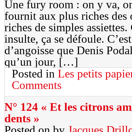
Une fury room : on y va, on
fournit aux plus riches des 
riches de simples assiettes
insulte, ça se défoule. C’es
d’angoisse que Denis Podalyd
qu’un jour, […]
Posted in
Les petits papie
Comments
N° 124 « Et les citrons a
dents »
Posted on
by
Jacques Drill