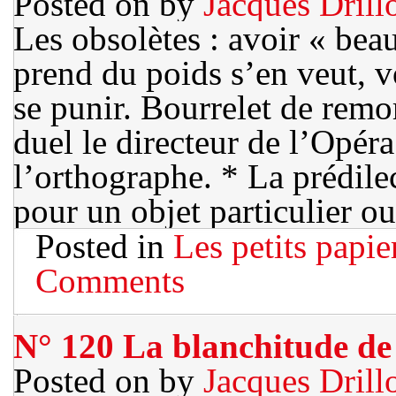
Posted on
by
Jacques Drill
Les obsolètes : avoir « be
prend du poids s’en veut, v
se punir. Bourrelet de remo
duel le directeur de l’Opér
l’orthographe. * La prédil
pour un objet particulier o
Posted in
Les petits papie
Comments
N° 120 La blanchitude de 
Posted on
by
Jacques Drill