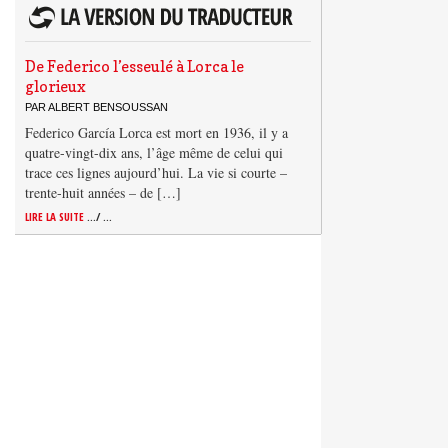
De Federico l’esseulé à Lorca le
glorieux
PAR ALBERT BENSOUSSAN
Federico García Lorca est mort en 1936, il y a
quatre-vingt-dix ans, l’âge même de celui qui
trace ces lignes aujourd’hui. La vie si courte –
trente-huit années – de […]
LIRE LA SUITE
.../ ...