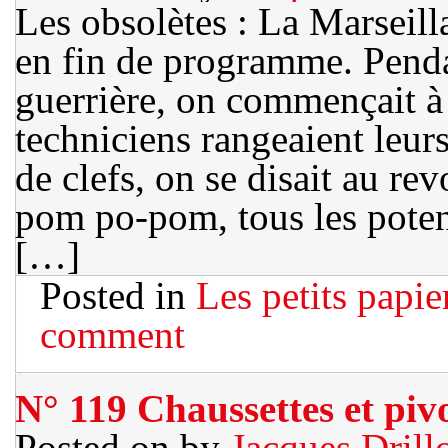
Les obsolètes : La Marseill
en fin de programme. Pendan
guerrière, on commençait à 
techniciens rangeaient leurs
de clefs, on se disait au rev
pom po-pom, tous les potent
[…]
Posted in
Les petits papie
comment
N° 119 Chaussettes et piv
Posted on
by
Jacques Drill