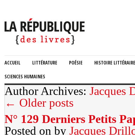
ACCUEIL
LITTÉRATURE
POÉSIE
HISTOIRE LITTÉRAIR
SCIENCES HUMAINES
Author Archives:
Jacques D
← Older posts
N° 129 Derniers Petits Pa
Posted on
by
Jacques Drill