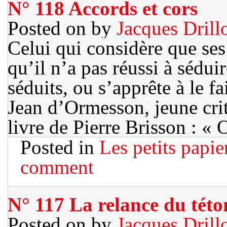
N° 118 Accords et cors
Posted on
by
Jacques Drill
Celui qui considère que ses
qu’il n’a pas réussi à séduire
séduits, ou s’apprête à le f
Jean d’Ormesson, jeune criti
livre de Pierre Brisson : « 
Posted in
Les petits papie
comment
N° 117 La relance du této
Posted on
by
Jacques Drill