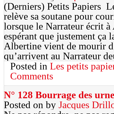
(Derniers) Petits Papiers L
relève sa soutane pour couri
lorsque le Narrateur écrit à
espérant que justement ça l
Albertine vient de mourir d
qu’arrivent au Narrateur d
Posted in
Les petits papie
Comments
N° 128 Bourrage des urne
Posted on
by
Jacques Drill