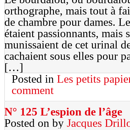
orthographe, mais tout à fa
de chambre pour dames. Le
étaient passionnants, mais 
munissaient de cet urinal d
cachaient sous elles pour pa
[…]
Posted in
Les petits papie
comment
N° 125 L’espion de l’âge
Posted on
by
Jacques Drill