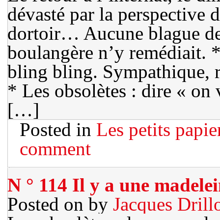
dévasté par la perspective d
dortoir… Aucune blague de 
boulangère n’y remédiait. *
bling bling. Sympathique, r
* Les obsolètes : dire « on
[…]
Posted in
Les petits papie
comment
N ° 114 Il y a une madelei
Posted on
by
Jacques Drill