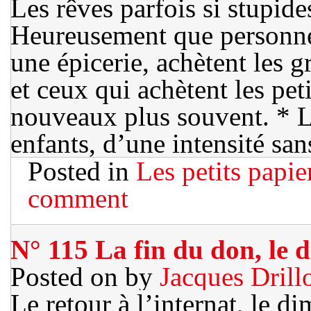
Les rêves parfois si stupide
Heureusement que personne 
une épicerie, achètent les g
et ceux qui achètent les pe
nouveaux plus souvent. * 
enfants, d’une intensité san
Posted in
Les petits papie
comment
N° 115 La fin du don, le d
Posted on
by
Jacques Drill
Le retour à l’internat, le d