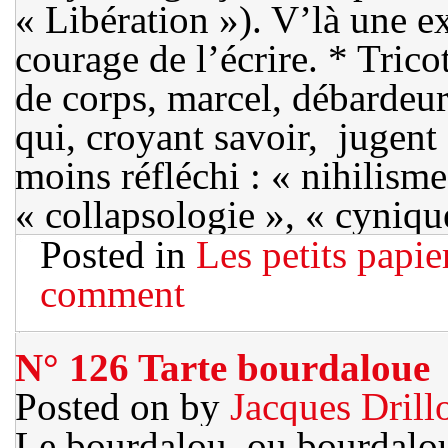
« Libération »). V’là une e
courage de l’écrire. * Trico
de corps, marcel, débardeur
qui, croyant savoir, jugent 
moins réfléchi : « nihilisme
« collapsologie », « cyniq
Posted in
Les petits papie
comment
N° 126 Tarte bourdaloue
Posted on
by
Jacques Drill
Le bourdalou, ou bourdalou