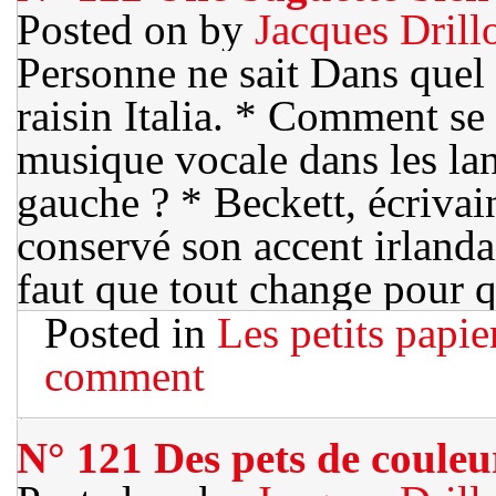
Posted on
by
Jacques Drill
Personne ne sait Dans quel 
raisin Italia. * Comment se 
musique vocale dans les lan
gauche ? * Beckett, écrivain
conservé son accent irlandai
faut que tout change pour 
Posted in
Les petits papie
comment
N° 121 Des pets de couleu