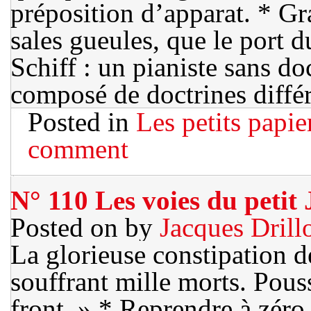
préposition d’apparat. * G
sales gueules, que le port 
Schiff : un pianiste sans do
composé de doctrines diffé
Posted in
Les petits papie
comment
N° 110 Les voies du petit
Posted on
by
Jacques Drill
La glorieuse constipation d
souffrant mille morts. Pouss
front. » * Reprendre à zéro