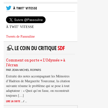
À TWIT’ VITESSE
À TWIT’ VITESSE
Tweets de Passouline
Comment on porte « L’Odyssée » à
l’écran
PAR JEAN-MICHEL ROPARS
Extraite des notes accompagnant les Mémoires
d’Hadrien de Marguerite Yourcenar, la citation
suivante résume le problème qui se pose à tout
adaptateur : « Quoi qu’on fasse, on reconstruit
toujours […]
LIRE LA SUITE
.../ ...