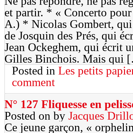
Ne pas répondre, ne pas reg
et partir. * « Concerto po
A.) * Nicolas Gombert, qui 
de Josquin des Prés, qui écr
Jean Ockeghem, qui écrit un
Gilles Binchois. Mais qui 
Posted in
Les petits papie
comment
N° 127 Fliquesse en peliss
Posted on
by
Jacques Drill
Ce jeune garçon, « orphelin