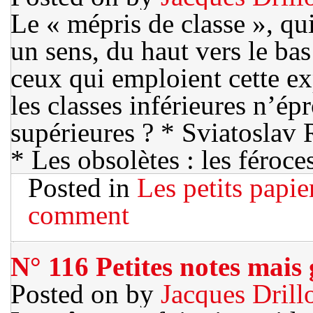
Le « mépris de classe », qu
un sens, du haut vers le bas
ceux qui emploient cette ex
les classes inférieures n’é
supérieures ? * Sviatoslav 
* Les obsolètes : les féroce
Posted in
Les petits papie
comment
N° 116 Petites notes mais
Posted on
by
Jacques Drill