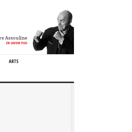
re Assouline
EN SAVOIR PLUS
ARTS