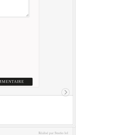
Réalisé par Studio lol