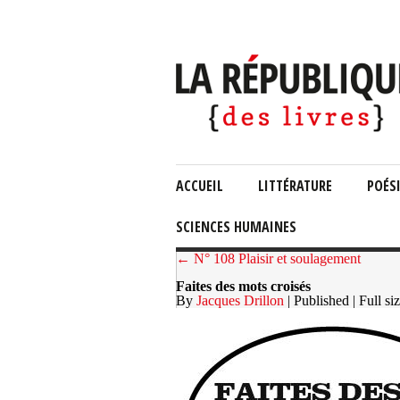
ACCUEIL
LITTÉRATURE
POÉS
SCIENCES HUMAINES
← N° 108 Plaisir et soulagement
Faites des mots croisés
By
Jacques Drillon
| Published
| Full si