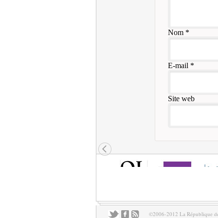
Nom
*
E-mail
*
Site web
©2006-2012 La République des 