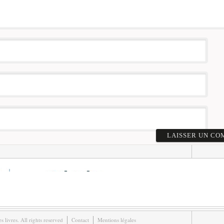
livres. All rights reserved
Contact
Mentions légales