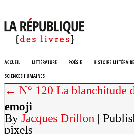
ACCUEIL
LITTÉRATURE
POÉSIE
HISTOIRE LITTÉRAIR
SCIENCES HUMAINES
← N° 120 La blanchitude de
emoji
By
Jacques Drillon
| Publi
pixels