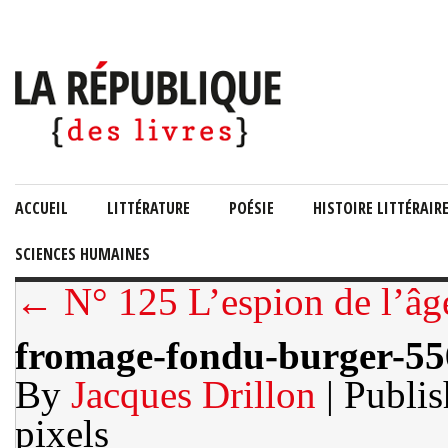
ACCUEIL
LITTÉRATURE
POÉSIE
HISTOIRE LITTÉRAIR
SCIENCES HUMAINES
← N° 125 L’espion de l’âg
fromage-fondu-burger-5
By
Jacques Drillon
| Publi
pixels