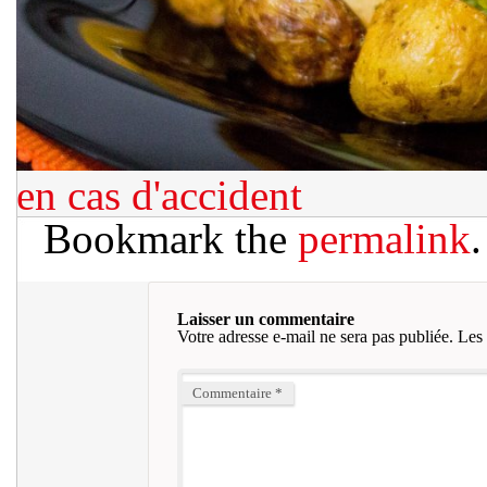
en cas d'accident
Bookmark the
permalink
.
Laisser un commentaire
Votre adresse e-mail ne sera pas publiée.
Les 
Commentaire
*