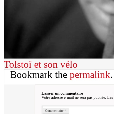
Tolstoï et son vélo
Bookmark the
permalink
.
Laisser un commentaire
Votre adresse e-mail ne sera pas publiée.
Les 
Commentaire
*