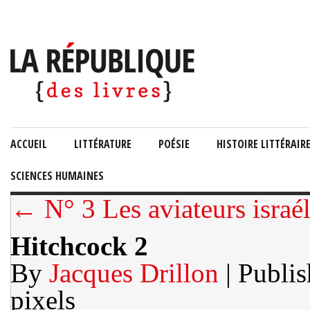
ACCUEIL
LITTÉRATURE
POÉSIE
HISTOIRE LITTÉRAIR
SCIENCES HUMAINES
← N° 3 Les aviateurs israé
Hitchcock 2
By
Jacques Drillon
| Publi
pixels