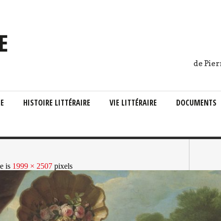
de Pier
IE
HISTOIRE LITTÉRAIRE
VIE LITTÉRAIRE
DOCUMENTS
ze is
1999 × 2507
pixels