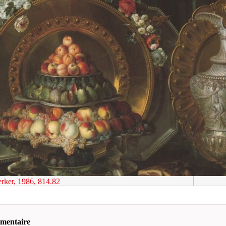
rker, 1986, 814.82
mmentaire