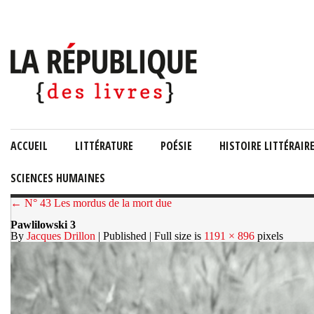
ACCUEIL
LITTÉRATURE
POÉSIE
HISTOIRE LITTÉRAIR
SCIENCES HUMAINES
← N° 43 Les mordus de la mort due
Pawlilowski 3
By
Jacques Drillon
| Published
| Full size is
1191 × 896
pixels