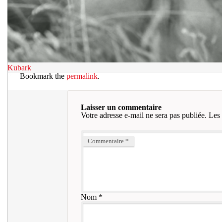
Kubark
Bookmark the
permalink
.
Laisser un commentaire
Votre adresse e-mail ne sera pas publiée.
Les 
Commentaire
*
Nom
*