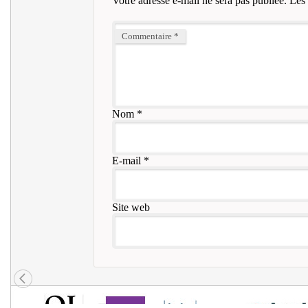
Votre adresse e-mail ne sera pas publiée.
Les 
Commentaire
*
Nom
*
E-mail
*
Site web