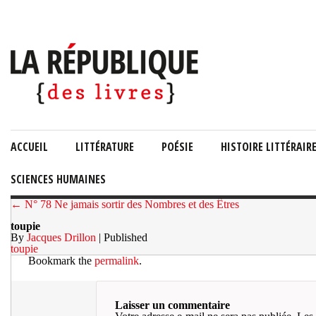
ACCUEIL
LITTÉRATURE
POÉSIE
HISTOIRE LITTÉRAIR
SCIENCES HUMAINES
← N° 78 Ne jamais sortir des Nombres et des Êtres
toupie
By
Jacques Drillon
| Published
toupie
Bookmark the
permalink
.
Laisser un commentaire