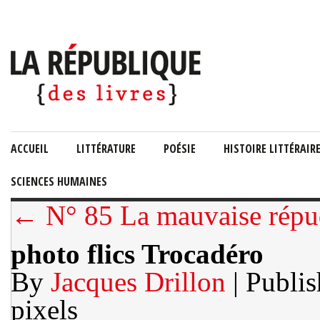
ACCUEIL
LITTÉRATURE
POÉSIE
HISTOIRE LITTÉRAIR
SCIENCES HUMAINES
← N° 85 La mauvaise répu
photo flics Trocadéro
By
Jacques Drillon
| Publi
pixels