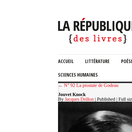
ACCUEIL
LITTÉRATURE
POÉS
SCIENCES HUMAINES
← N° 92 La prostate de Godeau
Jouvet Knock
By
Jacques Drillon
| Published
| Full si