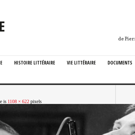
de Pier
IE
HISTOIRE LITTÉRAIRE
VIE LITTÉRAIRE
DOCUMENTS
ze is
1108 × 622
pixels