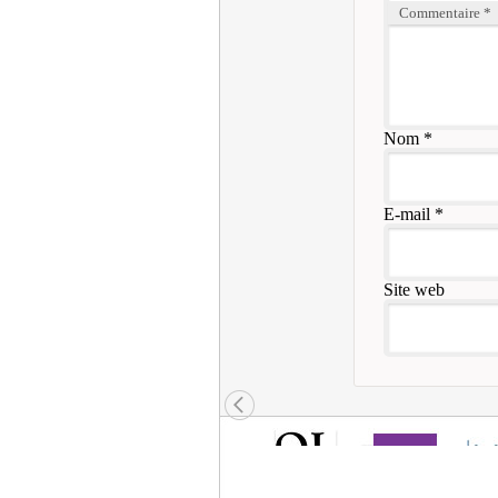
Commentaire
*
Nom
*
E-mail
*
Site web