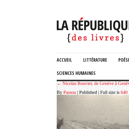
ACCUEIL
LITTÉRATURE
POÉS
SCIENCES HUMAINES
← Nicolas Bouvier, de Genève à Genève
By
Passou
| Published
| Full size is
640 