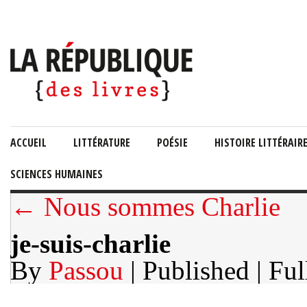
ACCUEIL
LITTÉRATURE
POÉSIE
HISTOIRE LITTÉRAIR
SCIENCES HUMAINES
← Nous sommes Charlie
je-suis-charlie
By
Passou
| Published
| Ful