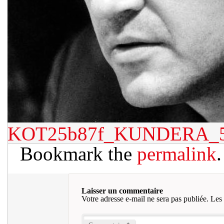
KOT25b87f_KUNDERA_
Bookmark the
permalink
.
Laisser un commentaire
Votre adresse e-mail ne sera pas publiée.
Les 