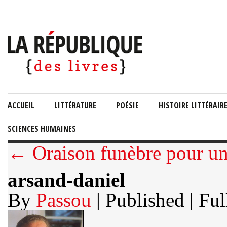
ACCUEIL
LITTÉRATURE
POÉSIE
HISTOIRE LITTÉRAIR
SCIENCES HUMAINES
← Oraison funèbre pour un
arsand-daniel
By
Passou
| Published
| Ful