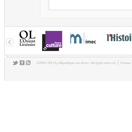
©2006-2012 La République des livres. All rights reserved
Contact