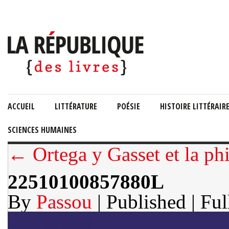
ACCUEIL
LITTÉRATURE
POÉSIE
HISTOIRE LITTÉRAIR
SCIENCES HUMAINES
← Ortega y Gasset et la phi
22510100857880L
By
Passou
| Published
| Ful