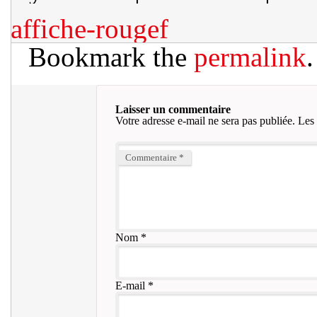
affiche-rougef
Bookmark the
permalink
.
Laisser un commentaire
Votre adresse e-mail ne sera pas publiée.
Les 
Commentaire
*
Nom
*
E-mail
*