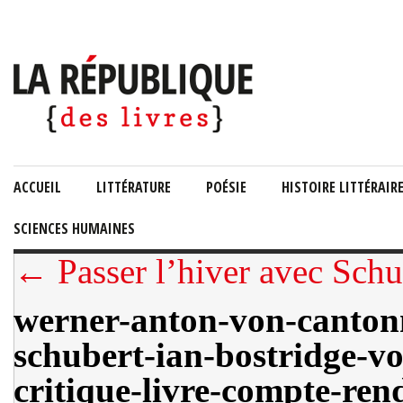
ACCUEIL
LITTÉRATURE
POÉSIE
HISTOIRE LITTÉRAIR
SCIENCES HUMAINES
← Passer l’hiver avec Schu
werner-anton-von-canton
schubert-ian-bostridge-vo
critique-livre-compte-rend