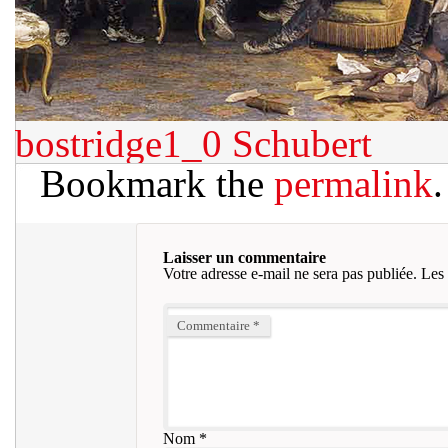
bostridge1_0
Schubert
Bookmark the
permalink
.
Laisser un commentaire
Votre adresse e-mail ne sera pas publiée.
Les 
Commentaire
*
Nom
*