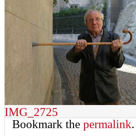
IMG_2725
Bookmark the
permalink
.